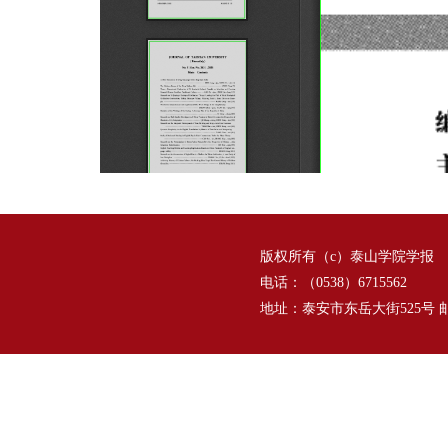
版权所有（c）泰山学院学报
电话：（0538）6715562
地址：泰安市东岳大街525号 邮编