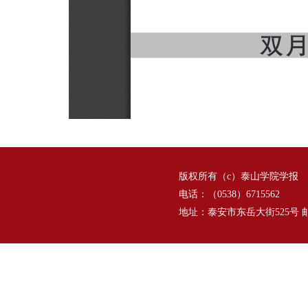
版权所有（c）泰山学院学报
电话：（0538）6715562
地址：泰安市东岳大街525号 邮编