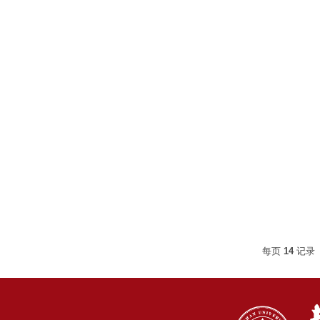
每页
14
记录